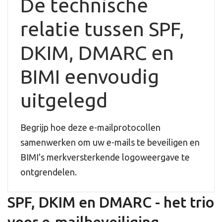
De technische
relatie tussen SPF,
DKIM, DMARC en
BIMI eenvoudig
uitgelegd
Begrijp hoe deze e-mailprotocollen
samenwerken om uw e-mails te beveiligen en
BIMI's merkversterkende logoweergave te
ontgrendelen.
SPF, DKIM en DMARC - het trio
voor e-mailbeveiliging