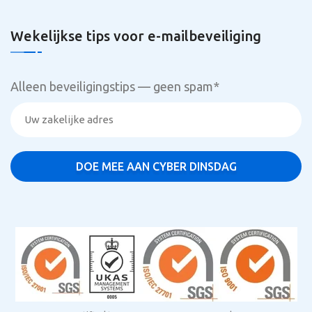
Wekelijkse tips voor e-mailbeveiliging
Alleen beveiligingstips — geen spam
*