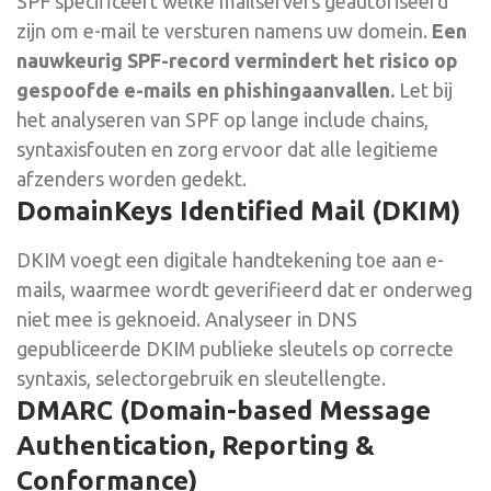
SPF specificeert welke mailservers geautoriseerd
zijn om e-mail te versturen namens uw domein.
Een
nauwkeurig SPF-record vermindert het risico op
gespoofde e-mails en phishingaanvallen.
Let bij
het analyseren van SPF op lange include chains,
syntaxisfouten en zorg ervoor dat alle legitieme
afzenders worden gedekt.
DomainKeys Identified Mail (DKIM)
DKIM voegt een digitale handtekening toe aan e-
mails, waarmee wordt geverifieerd dat er onderweg
niet mee is geknoeid. Analyseer in DNS
gepubliceerde DKIM publieke sleutels op correcte
syntaxis, selectorgebruik en sleutellengte.
DMARC (Domain-based Message
Authentication, Reporting &
Conformance)